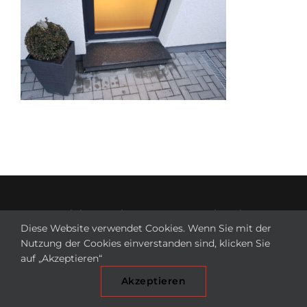
© Copyright 2023 | WANAVI Natursteinsanierung -
Diese Website verwendet Cookies. Wenn Sie mit der
Waldemar Borowczyk | Design:
GOLDWEB
Nutzung der Cookies einverstanden sind, klicken Sie
Facebook
auf „Akzeptieren“
Akzeptieren