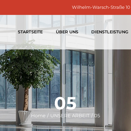
Wilhelm-Warsch-Straße 10
STARTSEITE
ÜBER UNS
DIENSTLEISTUNG
05
Home
UNSERE ARBEIT
05