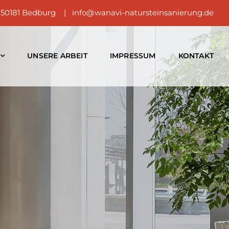
 50181 Bedburg | info@wanavi-natursteinsanierung.de
UNSERE ARBEIT
IMPRESSUM
KONTAKT